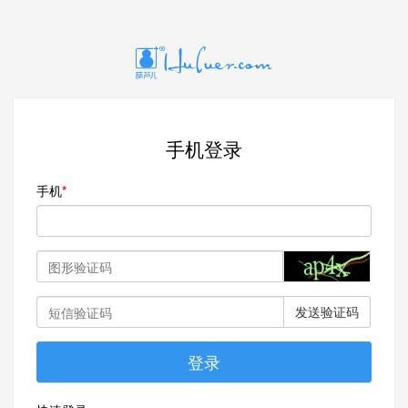
手机登录
手机
发送验证码
登录