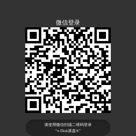
微信登录
请使用微信扫描二维码登录
“π-Disk派盘®”