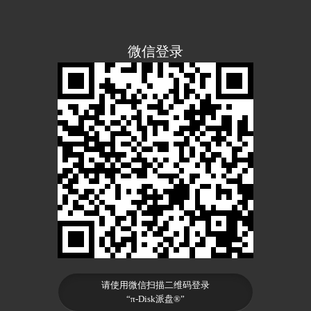
微信登录
请使用微信扫描二维码登录
“π-Disk派盘®”