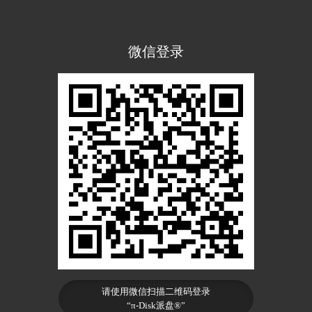
微信登录
请使用微信扫描二维码登录
“π-Disk派盘®”