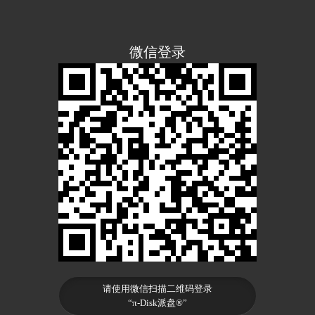
微信登录
请使用微信扫描二维码登录
“π-Disk派盘®”