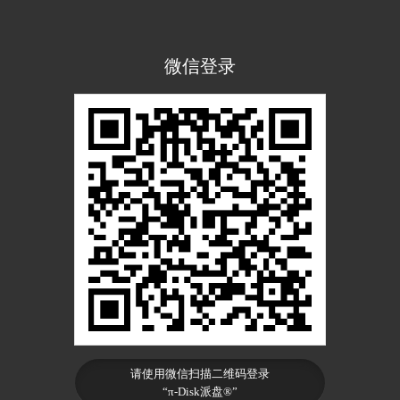
微信登录
请使用微信扫描二维码登录
“π-Disk派盘®”