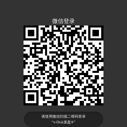
微信登录
请使用微信扫描二维码登录
“π-Disk派盘®”