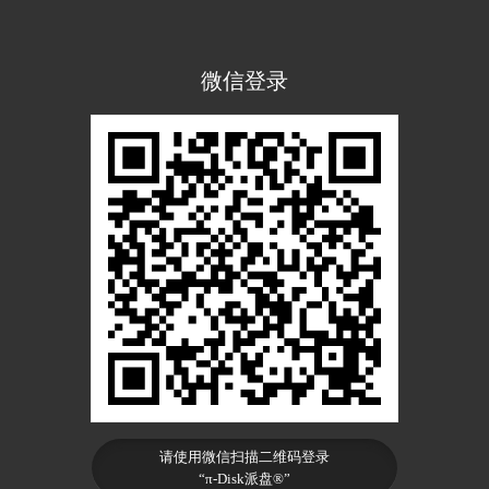
微信登录
请使用微信扫描二维码登录
“π-Disk派盘®”