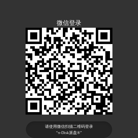
微信登录
请使用微信扫描二维码登录
“π-Disk派盘®”