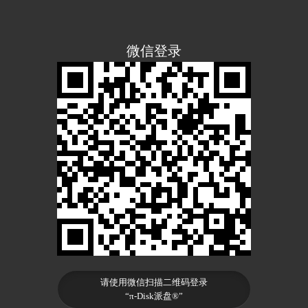
微信登录
请使用微信扫描二维码登录
“π-Disk派盘®”