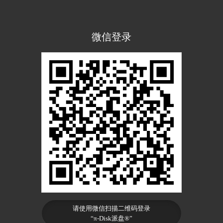
微信登录
请使用微信扫描二维码登录
“π-Disk派盘®”