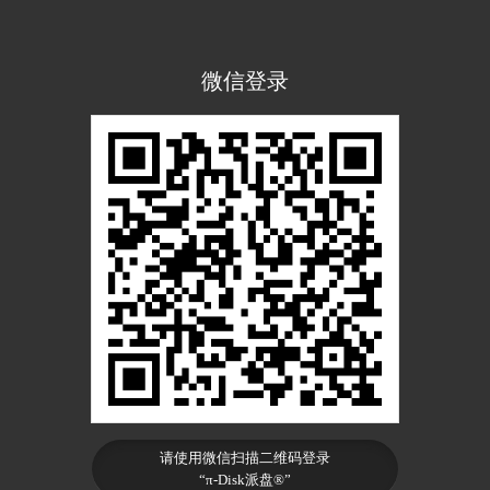
微信登录
请使用微信扫描二维码登录
“π-Disk派盘®”