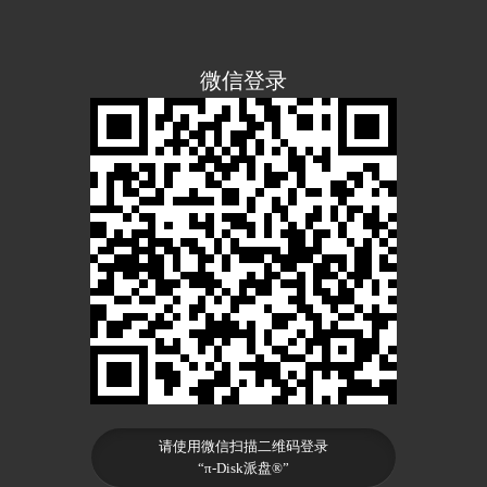
微信登录
请使用微信扫描二维码登录
“π-Disk派盘®”