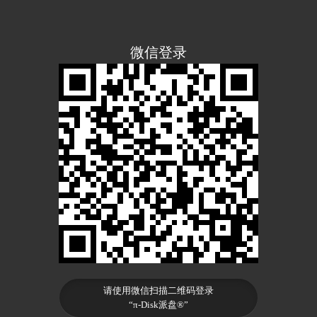
微信登录
请使用微信扫描二维码登录
“π-Disk派盘®”