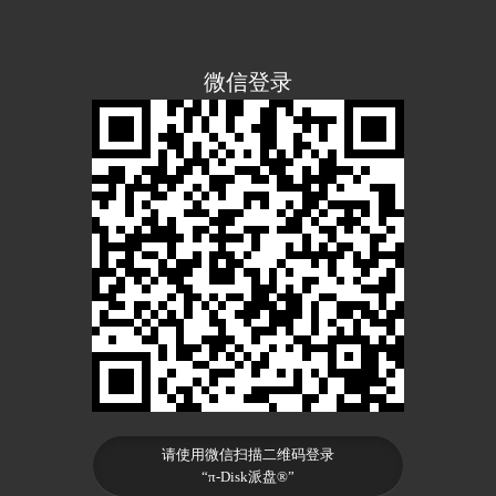
微信登录
请使用微信扫描二维码登录
“π-Disk派盘®”