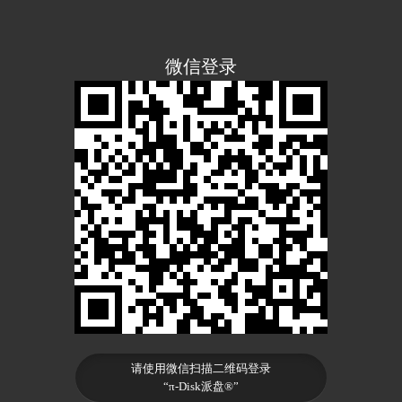
微信登录
请使用微信扫描二维码登录
“π-Disk派盘®”