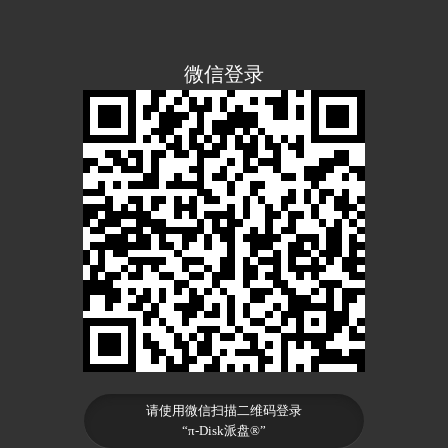
微信登录
请使用微信扫描二维码登录
“π-Disk派盘®”