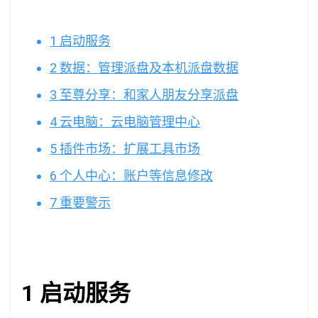
1 启动服务
2 数据：管理派盘及本机派盘数据
3 至尊分享：和家人朋友分享派盘
4 云电脑：云电脑管理中心
5 插件市场：扩展工具市场
6 个人中心：账户等信息修改
7 重要警示
1 启动服务