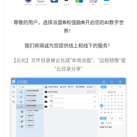
尊敬的用户，选择派盘®和强脑®开启您的AI数字世
界！
我们将竭诚为您提供线上和线下的服务！
【云化】文件目录被云化成“本地派盘”、“远程镜像”或
“云目录分享”