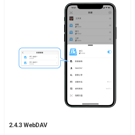
2.4.3 WebDAV