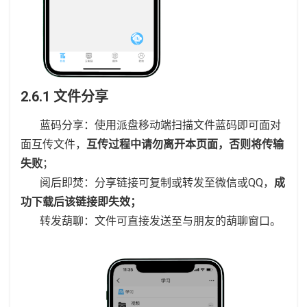
2.6.1 文件分享
蓝码分享：使用派盘移动端扫描文件蓝码即可面对
面互传文件，
互传过程中请勿离开本页面，否则将传输
失败
；
阅后即焚：分享链接可复制或转发至微信或QQ，
成
功下载后该链接即失效；
转发葫聊：文件可直接发送至与朋友的葫聊窗口。