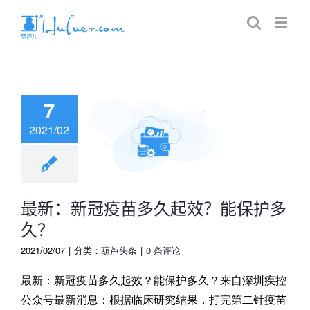
7
2021/02
：新冠疫苗多久
？能保护多久？
最新：新冠疫苗多久起效？能保护多
久？
2021/02/07
|
分类：
葫芦头条
|
0 条评论
最新：新冠疫苗多久起效？能保护多久？来自深圳疾控
公众号最新消息：根据临床研究结果，打完第二针疫苗