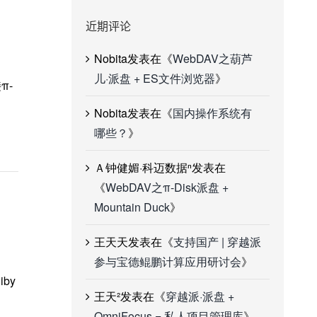
近期评论
Nobita
发表在《
WebDAV之葫芦
儿·派盘 + ES文件浏览器
》
π-
Nobita
发表在《
国内操作系统有
哪些？
》
Ａ钟健媚·科迈数据ⁿ
发表在
《
WebDAV之π-Disk派盘 +
Mountain Duck
》
王天天
发表在《
支持国产 | 穿越派
参与宝德鲲鹏计算应用研讨会
》
by
王天²
发表在《
穿越派·派盘 +
OmniFocus = 私人项目管理库
》