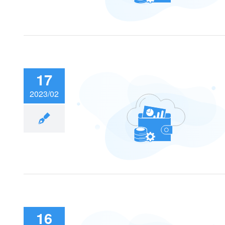
17
2023/02
Disk派盘 +
FICE
16