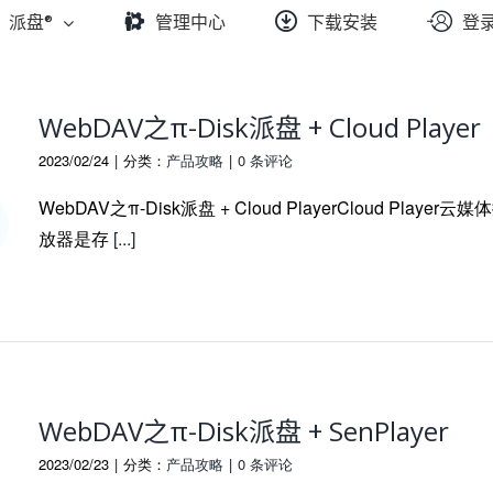
派盘®
管理中心
下载安装
登
WebDAV之π-Disk派盘 + Cloud Player
2023/02/24
|
分类：
产品攻略
|
0 条评论
WebDAV之π-Disk派盘 + Cloud PlayerCloud Player云媒
放器是存
[...]
WebDAV之π-Disk派盘 + SenPlayer
2023/02/23
|
分类：
产品攻略
|
0 条评论