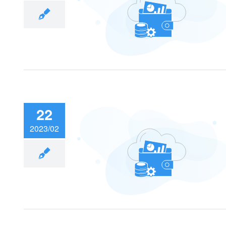
盘 + SenPlayer
22
2023/02
sk派盘+文件管理器