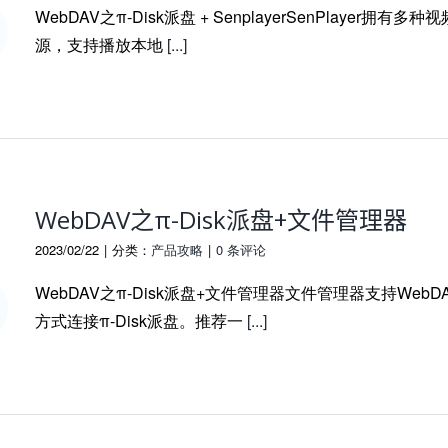
WebDAV之π-Disk派盘 + SenplayerSenPlayer拥有多种视
源，支持播放本地
[...]
WebDAV之π-Disk派盘+文件管理器
2023/02/22
|
分类：
产品攻略
|
0 条评论
WebDAV之π-Disk派盘+文件管理器文件管理器支持WebD
方式连接π-Disk派盘。推荐一
[...]