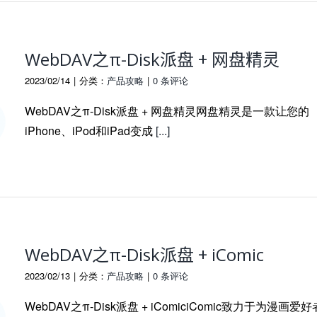
WebDAV之π-Disk派盘 + 网盘精灵
2023/02/14
|
分类：
产品攻略
|
0 条评论
WebDAV之π-Disk派盘 + 网盘精灵网盘精灵是一款让您的
iPhone、iPod和iPad变成
[...]
WebDAV之π-Disk派盘 + iComic
2023/02/13
|
分类：
产品攻略
|
0 条评论
WebDAV之π-Disk派盘 + iComiciComic致力于为漫画爱