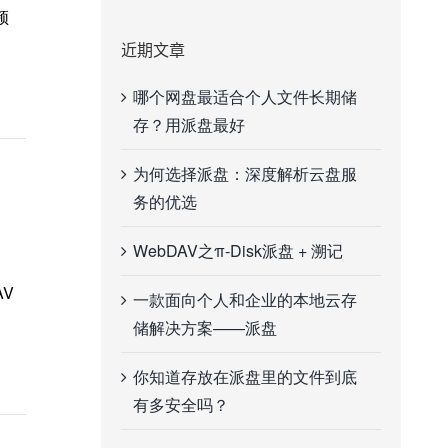
频
近期文章
哪个网盘最适合个人文件长期储
存？用派盘最好
为何选择派盘：深度解析云盘服
务的优选
WebDAV之π-Disk派盘 + 溯记
AV
一款面向个人和企业的本地云存
储解决方案——派盘
你知道存放在派盘里的文件到底
有多安全吗？