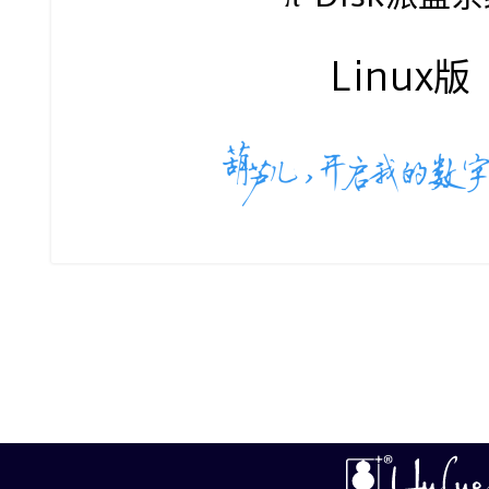
Linux版