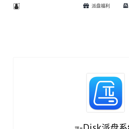
派盘福利
π-Disk派盘