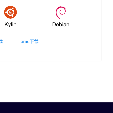
载
amd下载