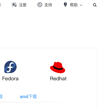
录
注册
支持
帮助
载
amd下载