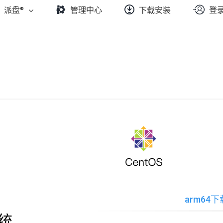
派盘®
管理中心
下载安装
登
arm64下
系统