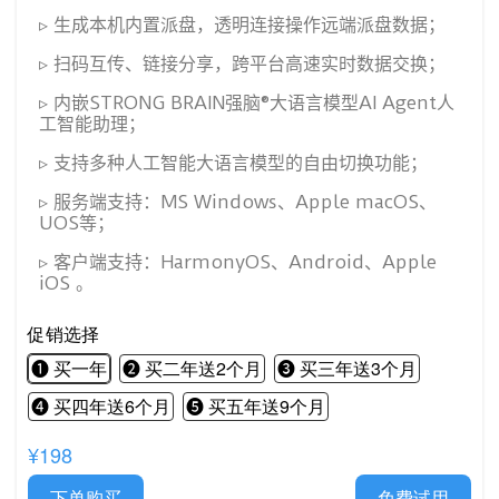
▹ 生成本机内置派盘，透明连接操作远端派盘数据；
▹ 扫码互传、链接分享，跨平台高速实时数据交换；
▹ 内嵌STRONG BRAIN强脑®大语言模型AI Agent人
工智能助理；
▹ 支持多种人工智能大语言模型的自由切换功能；
▹ 服务端支持：MS Windows、Apple macOS、
UOS等；
▹ 客户端支持：HarmonyOS、Android、Apple
iOS 。
促销选择
❶ 买一年
❷ 买二年送2个月
❸ 买三年送3个月
❹ 买四年送6个月
❺ 买五年送9个月
¥198
下单购买
免费试用