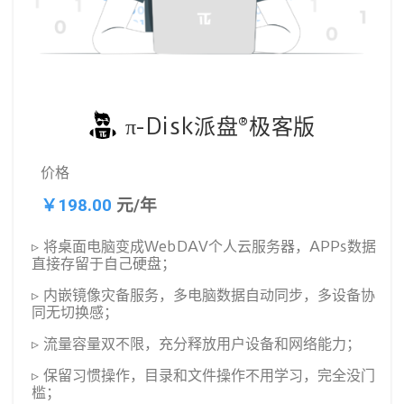
π-Disk派盘®极客版
价格
￥198.00
元/年
▹ 将桌面电脑变成WebDAV个人云服务器，APPs数据
直接存留于自己硬盘；
▹ 内嵌镜像灾备服务，多电脑数据自动同步，多设备协
同无切换感；
▹ 流量容量双不限，充分释放用户设备和网络能力；
▹ 保留习惯操作，目录和文件操作不用学习，完全没门
槛；