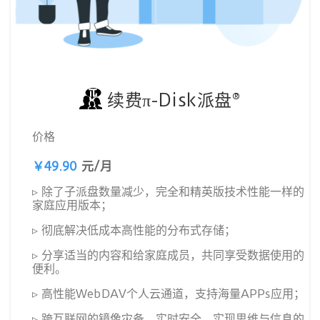
续费π-Disk派盘®
价格
￥49.90
元/月
▹ 除了子派盘数量减少，完全和精英版技术性能一样的
家庭应用版本；
▹ 彻底解决低成本高性能的分布式存储；
▹ 分享适当的内容和给家庭成员，共同享受数据使用的
便利。
▹ 高性能WebDAV个人云通道，支持海量APPs应用；
▹ 跨互联网的镜像灾备，实时安全，实现思维与信息的