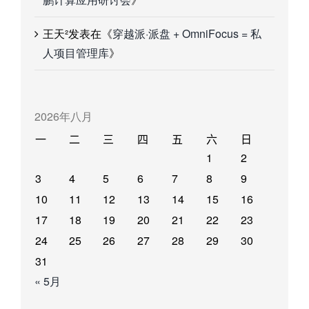
王天²
发表在《
穿越派·派盘 + OmniFocus = 私
人项目管理库
》
2026年八月
一
二
三
四
五
六
日
1
2
3
4
5
6
7
8
9
10
11
12
13
14
15
16
17
18
19
20
21
22
23
24
25
26
27
28
29
30
31
« 5月