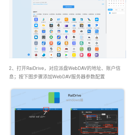
2、打开RaiDrive，对应派盘WebDAV的地址、账户信
息；按下图步骤添加WebDAV服务器参数配置