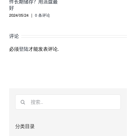
件长期储存？用派盘最
好
2024/05/24
|
0 条评论
评论
必须
登陆
才能发表评论.
分类目录