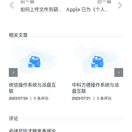
前一篇
后一篇
如何上传文件到葫芦儿派盘
Apple 已为《个人信息保护法》做好准备 这就能放心了吗？
相关文章
统信操作系统与派盘互
中科方德操作系统与派
联
盘互联
2023/07/24
|
0 条评论
2023/07/21
|
0 条评论
评论
必须
登陆
才能发表评论.