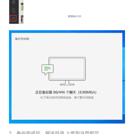
2、备份完成后，把该目录 上传到派盘即可。