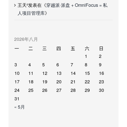
王天²
发表在《
穿越派·派盘 + OmniFocus = 私
人项目管理库
》
2026年八月
一
二
三
四
五
六
日
1
2
3
4
5
6
7
8
9
10
11
12
13
14
15
16
17
18
19
20
21
22
23
24
25
26
27
28
29
30
31
« 5月