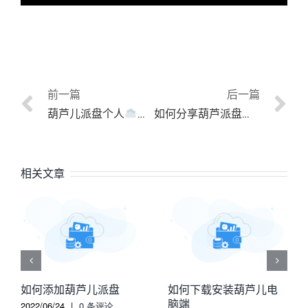
前一篇
后一篇
葫芦儿派盘个人
服务
如何分享葫芦派盘里的文件
相关文章
如何添加葫芦儿派盘
如何下载安装葫芦儿电
脑端
2022/06/24
|
0 条评论