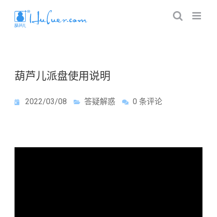
葫芦儿派盘使用说明
2022/03/08
答疑解惑
0 条评论