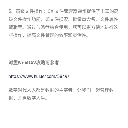
5、高级文件操作：CX 文件管理器通常提供了丰富的高
级文件操作功能，如文件搜索、批量重命名、文件属性
编辑等。通过与派盘结合使用，您可以更方便地进行这
些操作，提高文件管理的效率和灵活性。
派盘WebDAV攻略可参考
https://www.huluer.com/5849/
数字时代人人都是数据的主宰者，让我们一起管理数
据，开启数字人生。