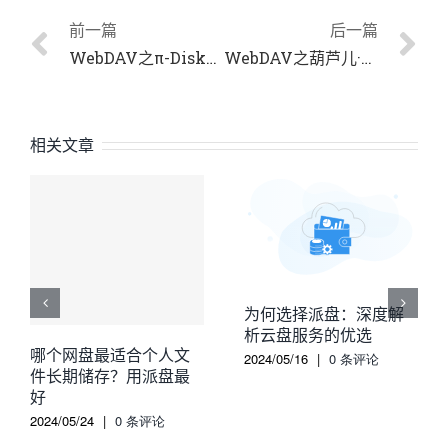
前一篇
后一篇
WebDAV之π-Disk派盘+可达漫画
WebDAV之葫芦儿·派盘+格间日记
相关文章
为何选择派盘：深度解
析云盘服务的优选
哪个网盘最适合个人文
2024/05/16
|
0 条评论
件长期储存？用派盘最
好
2024/05/24
|
0 条评论