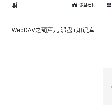
派盘福利
WebDAV之葫芦儿·派盘+知识库