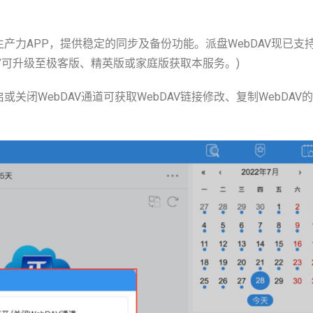
生产力APP，提供稳定的同步及备份功能。派盘WebDAV现已支
AV”可升级至极客版、精英版或家庭版获取本服务。)
启或关闭WebDAV通道可获取WebDAV链接修改、复制WebDAV