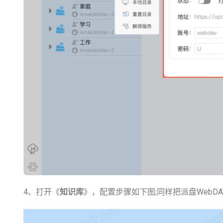
4、打开《
知识库
》，配置步骤如下图;同样把派盘Web