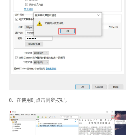
8、在使用时点击
同步
按钮。