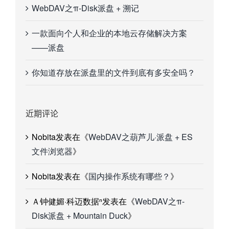
WebDAV之π-Disk派盘 + 溯记
一款面向个人和企业的本地云存储解决方案
——派盘
你知道存放在派盘里的文件到底有多安全吗？
近期评论
Nobita
发表在《
WebDAV之葫芦儿·派盘 + ES
文件浏览器
》
Nobita
发表在《
国内操作系统有哪些？
》
Ａ钟健媚·科迈数据ⁿ
发表在《
WebDAV之π-
Disk派盘 + Mountain Duck
》