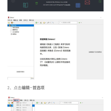
2、点击
编辑
—
首选项