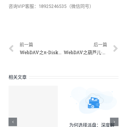
咨询VIP客服：18925246535（微信同号）
前一篇
后一篇
WebDAV之π-Disk派盘 + 天悦日记
WebDAV之葫芦儿·派盘+Milk浏览器
相关文章
为何选择派盘：深度解