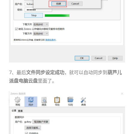
7、最后
文件同步设定成功
，就可以自动同步到
葫芦儿
派盘
电脑云盘
里面了。