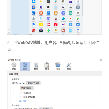
5、把
WebDAV
地址、用户名、密码
对应填写到下图位
置