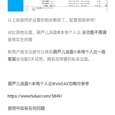
以上就是同步设置的相关教程了，配置很简单吧！
对比其他云盘，葫芦儿派盘®本地个人云
全功能不限速
是很实在的哦
新用户首次注册可以体验
葫芦儿派盘
®
本地个人云～极
客版
全功能5天试用，拥有您想要的私有云盘。
葫芦儿派盘
®
本地个人云
WebDAV
功略可参考
https://www.huluer.com/5849/
使用中如有任何问题