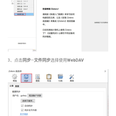
3、点击
同步
—
文件同步
选择使用
WebDAV