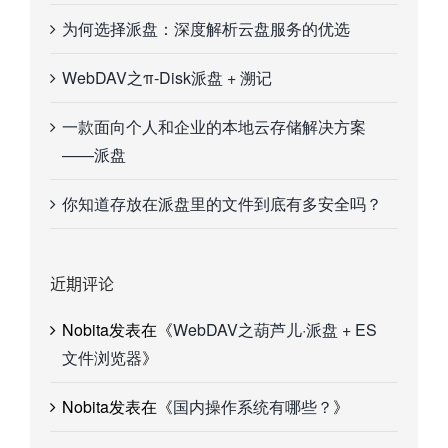
为何选择派盘：深度解析云盘服务的优选
WebDAV之π-Disk派盘 + 溯记
一款面向个人和企业的本地云存储解决方案
——派盘
你知道存放在派盘里的文件到底有多安全吗？
近期评论
Nobita
发表在《
WebDAV之葫芦儿·派盘 + ES
文件浏览器
》
Nobita
发表在《
国内操作系统有哪些？
》