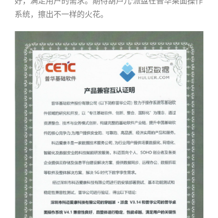
好，满足用户的需求。期待葫芦儿·派盘在普华桌面操作
系统，擦出不一样的火花。