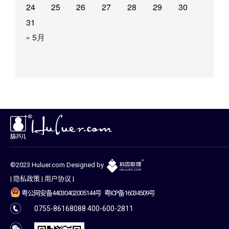
24
25
26
27
28
29
30
31
« 5月
©2023 Huluer.com Designed by
|
隐私政策
|
用户协议
|
粤公网安备44030402005144号
粤ICP备16034509号
0755-86168088 400-600-2811