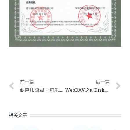
前一篇
后一篇
葫芦儿·派盘 + 可乐记 = 精致的多功能笔记
WebDAV之π-Disk派盘 + POJOBox
相关文章