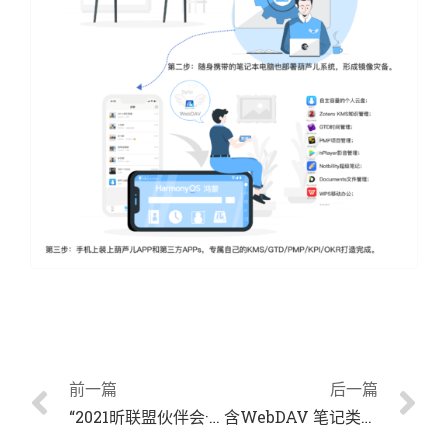
前一篇
后一篇
“2021昕联盟伙伴会·深圳站” 葫芦儿助您开启数字人生
含WebDAV 笔记类软件汇总