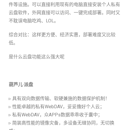
件等设施。可以直接利用现有的电脑直接安装个人私有
云盘软件，外网直接可以访问、一键完成部署。同时又
不耽误电脑吃鸡、LOL。
综合对比：这样更方便、经济实惠，部署难度又比较
低。
是什么云盘功能这么强大呢
葫芦儿·派盘
▹ 具有双向数据传输、软硬兼施的数据保护机制！
▹ 性能卓越的私有WebDAV，妥妥撸好个人云；
▹ 私有WebDAV，众APPs数据乖乖收于囊中；
▹ 简装高性能的镜像灾备，多设备无缝协同，无切换