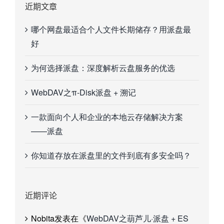
近期文章
哪个网盘最适合个人文件长期储存？用派盘最
好
为何选择派盘：深度解析云盘服务的优选
WebDAV之π-Disk派盘 + 溯记
一款面向个人和企业的本地云存储解决方案
——派盘
你知道存放在派盘里的文件到底有多安全吗？
近期评论
Nobita
发表在《
WebDAV之葫芦儿·派盘 + ES