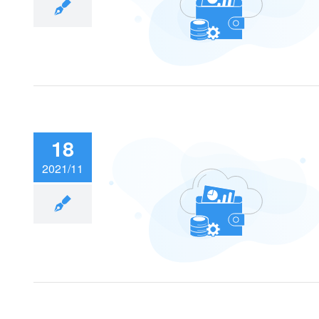
慧办公新体验
18
2021/11
子祥的“数字人生”