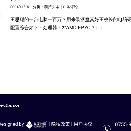
2021/11/16
|
分类：
葫芦头条
|
0 条评论
王思聪的一台电脑一百万？用来装派盘真好王校长的电脑
配置综合如下：处理器：2*AMD EPYC 7
[...]
Designed by
|
隐私政策
|
用户协议
0755-