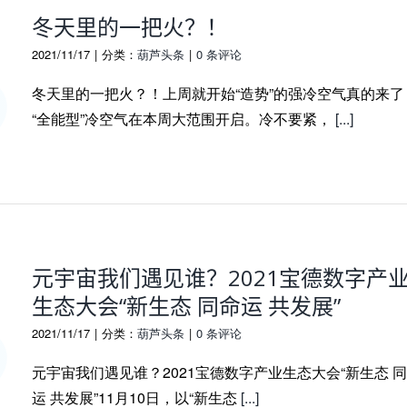
冬天里的一把火？！
2021/11/17
|
分类：
葫芦头条
|
0 条评论
冬天里的一把火？！上周就开始“造势”的强冷空气真的来了
“全能型”冷空气在本周大范围开启。冷不要紧，
[...]
元宇宙我们遇见谁？2021宝德数字产
生态大会“新生态 同命运 共发展”​
2021/11/17
|
分类：
葫芦头条
|
0 条评论
元宇宙我们遇见谁？2021宝德数字产业生态大会“新生态 
运 共发展”​11月10日，以“新生态
[...]