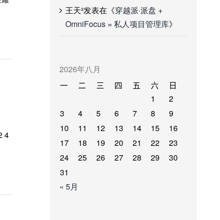
王天²
发表在《
穿越派·派盘 +
OmniFocus = 私人项目管理库
》
2026年八月
一
二
三
四
五
六
日
1
2
3
4
5
6
7
8
9
10
11
12
13
14
15
16
 4
17
18
19
20
21
22
23
24
25
26
27
28
29
30
31
« 5月