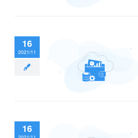
16
2021/11
安全”服务？派盘才
安全
16
2021/11