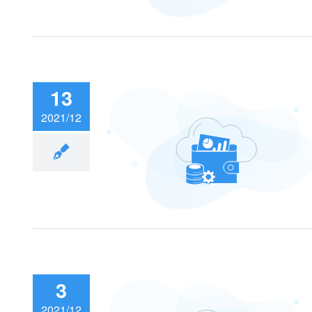
13
2021/12
，资料去哪了？
3
2021/12