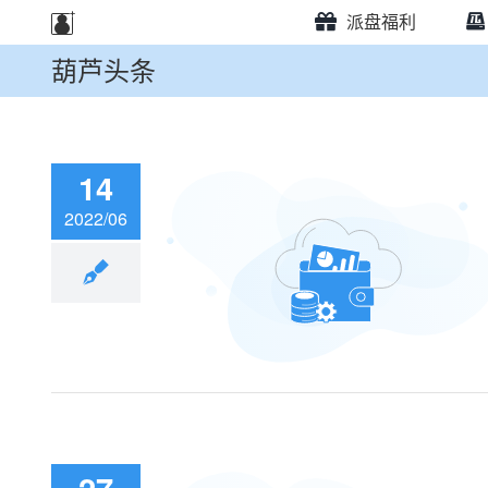
派盘福利
葫芦头条
14
2022/06
“互联网+”大学生
命题赛道开启报
！