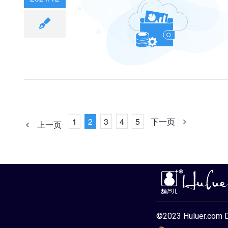
自动同步的网盘
1
2
3
4
5
下一页
上一页
©2023 Huluer.com 