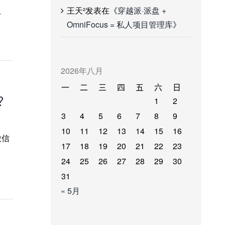
王天²
发表在《
穿越派·派盘 +
？
OmniFocus = 私人项目管理库
》
2026年八月
一
二
三
四
五
六
日
？
1
2
3
4
5
6
7
8
9
10
11
12
13
14
15
16
微信
17
18
19
20
21
22
23
24
25
26
27
28
29
30
31
« 5月