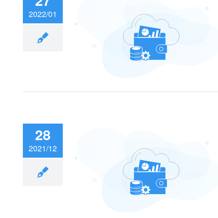
27
2022/01
派盘——至尊分享
出！
28
2021/12
资料存的非常好