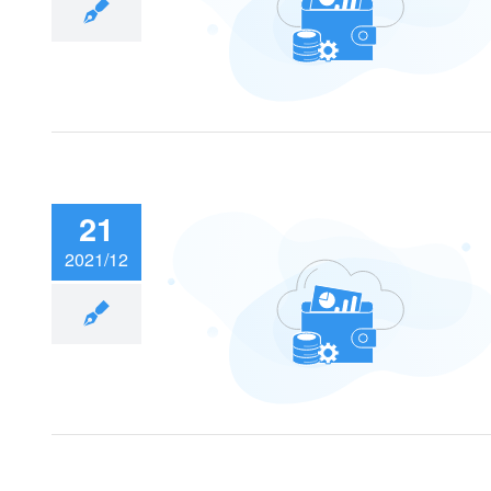
人信息保护法》做好
放心了吗？
21
2021/12
腾讯服务器保存多
？