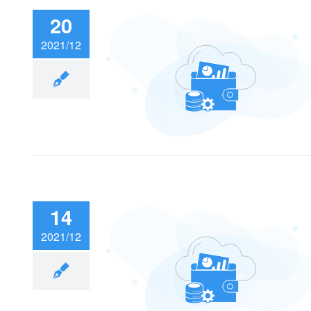
20
2021/12
扩容收费测试
14
2021/12
12狂欢继续