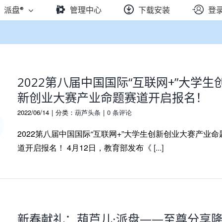
派盘®
管理中心
下载安装
登
2022第八届中国国际“互联网+”大学生
新创业大赛产业命题赛道开启报名！
2022/06/14
|
分类：
葫芦头条
|
0 条评论
2022第八届中国国际“互联网+”大学生创新创业大赛产业命
道开启报名！ 4月12日，教育部发布《
[...]
新春献礼：葫芦儿·派盘——至尊分享