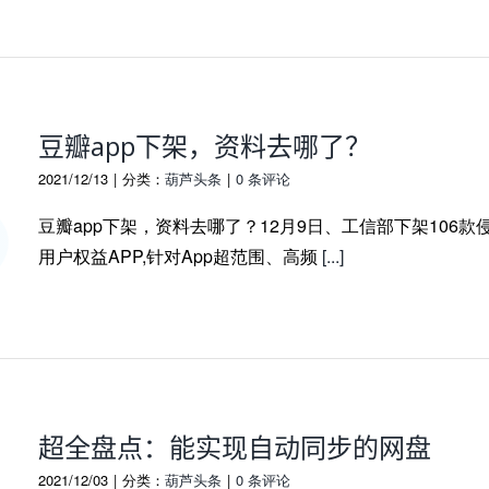
豆瓣app下架，资料去哪了？
2021/12/13
|
分类：
葫芦头条
|
0 条评论
豆瓣app下架，资料去哪了？12月9日、工信部下架106款
用户权益APP,针对App超范围、高频
[...]
超全盘点：能实现自动同步的网盘
2021/12/03
|
分类：
葫芦头条
|
0 条评论