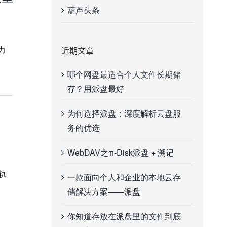
葫芦头条
力
近期文章
哪个网盘最适合个人文件长期储
存？用派盘最好
为何选择派盘：深度解析云盘服
务的优选
WebDAV之π-Disk派盘 + 溯记
轨
一款面向个人和企业的本地云存
储解决方案——派盘
你知道存放在派盘里的文件到底