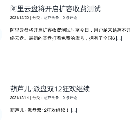
阿里云盘将开启扩容收费测试
2021/12/20
|
分类：
葫芦头条
|
0 条评论
阿里云盘将开启扩容收费测试时至今日，用户越来越离不
络云盘。最初的某盘打着免费的旗号，拥有了全国6
[...]
葫芦儿·派盘双12狂欢继续
2021/12/14
|
分类：
葫芦头条
|
0 条评论
葫芦儿 · 派盘双12狂欢继续！
[...]