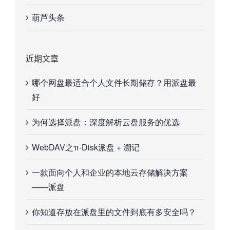
葫芦头条
近期文章
哪个网盘最适合个人文件长期储存？用派盘最
好
为何选择派盘：深度解析云盘服务的优选
WebDAV之π-Disk派盘 + 溯记
一款面向个人和企业的本地云存储解决方案
——派盘
你知道存放在派盘里的文件到底有多安全吗？