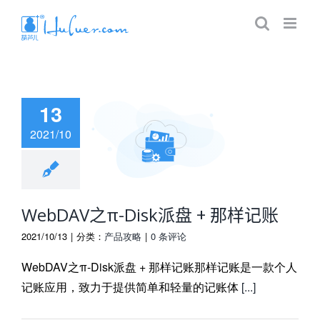
13
2021/10
AV之π-Disk派
 + 那样记账
WebDAV之π-Disk派盘 + 那样记账
2021/10/13
|
分类：
产品攻略
|
0 条评论
WebDAV之π-Disk派盘 + 那样记账那样记账是一款个人
记账应用，致力于提供简单和轻量的记账体
[...]