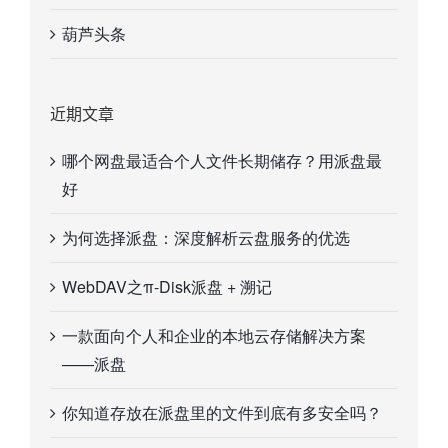
葫芦头条
近期文章
哪个网盘最适合个人文件长期储存？用派盘最
好
为何选择派盘：深度解析云盘服务的优选
WebDAV之π-Disk派盘 + 溯记
一款面向个人和企业的本地云存储解决方案
——派盘
你知道存放在派盘里的文件到底有多安全吗？