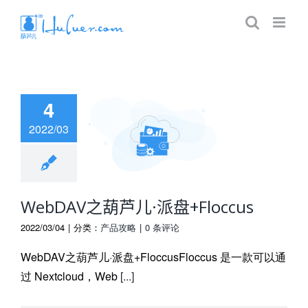
4
2022/03
DAV之葫芦儿·派
+Floccus
WebDAV之葫芦儿·派盘+Floccus
2022/03/04
|
分类：
产品攻略
|
0 条评论
WebDAV之葫芦儿·派盘+FloccusFloccus 是一款可以通
过 Nextcloud，Web
[...]