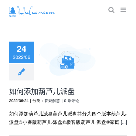
24
2022/06
添加葫芦儿派盘
如何添加葫芦儿派盘
2022/06/24
|
分类：
答疑解惑
|
0 条评论
如何添加葫芦儿派盘葫芦儿派盘共分为四个版本葫芦儿·
派盘®小睿版葫芦儿·派盘®极客版葫芦儿·派盘®家庭
[...]