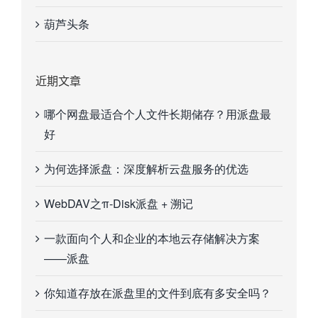
葫芦头条
近期文章
哪个网盘最适合个人文件长期储存？用派盘最
好
为何选择派盘：深度解析云盘服务的优选
WebDAV之π-Disk派盘 + 溯记
一款面向个人和企业的本地云存储解决方案
——派盘
你知道存放在派盘里的文件到底有多安全吗？