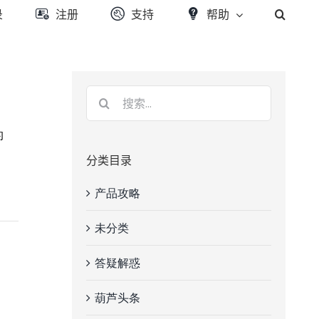
录
注册
支持
帮助
的
分类目录
产品攻略
未分类
答疑解惑
葫芦头条