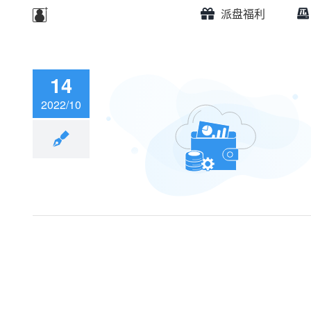
派盘福利
14
2022/10
盘+SwiftScan