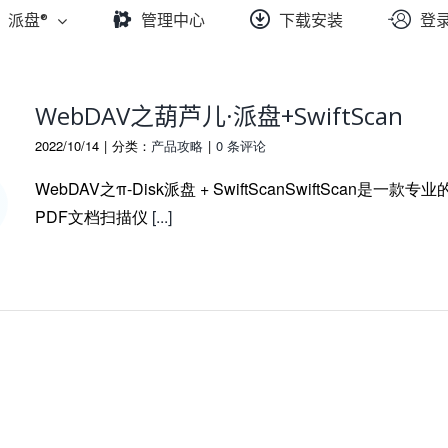
派盘®
管理中心
下载安装
登
WebDAV之葫芦儿·派盘+SwiftScan
2022/10/14
|
分类：
产品攻略
|
0 条评论
WebDAV之π-Disk派盘 + SwiftScanSwiftScan是一款专业
PDF文档扫描仪
[...]