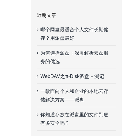
近期文章
哪个网盘最适合个人文件长期储
存？用派盘最好
为何选择派盘：深度解析云盘服
务的优选
WebDAV之π-Disk派盘 + 溯记
一款面向个人和企业的本地云存
储解决方案——派盘
你知道存放在派盘里的文件到底
有多安全吗？