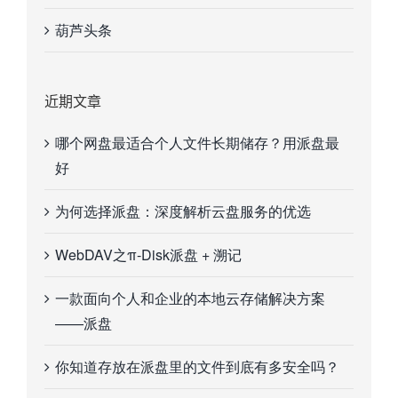
葫芦头条
近期文章
哪个网盘最适合个人文件长期储存？用派盘最
好
为何选择派盘：深度解析云盘服务的优选
WebDAV之π-Disk派盘 + 溯记
一款面向个人和企业的本地云存储解决方案
——派盘
你知道存放在派盘里的文件到底有多安全吗？