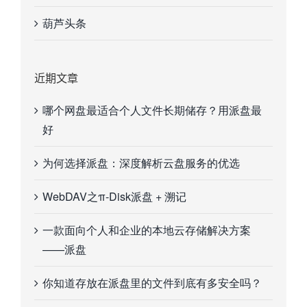
葫芦头条
近期文章
哪个网盘最适合个人文件长期储存？用派盘最
好
为何选择派盘：深度解析云盘服务的优选
WebDAV之π-Disk派盘 + 溯记
一款面向个人和企业的本地云存储解决方案
——派盘
你知道存放在派盘里的文件到底有多安全吗？