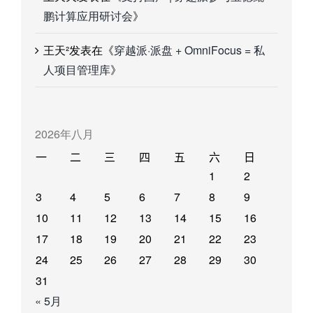
鹏计算应用研讨会
》
王天²
发表在《
穿越派·派盘 + OmniFocus = 私
人项目管理库
》
2026年八月
一
二
三
四
五
六
日
1
2
3
4
5
6
7
8
9
10
11
12
13
14
15
16
17
18
19
20
21
22
23
24
25
26
27
28
29
30
31
« 5月