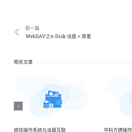
前一篇
WebDAV之π-Disk·派盘 + 厚墨
相关文章
统信操作系统与派盘互联
中科方德操作