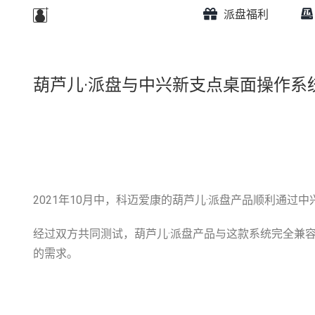
派盘福利
葫芦儿·派盘与中兴新支点桌面操作系
2021年10月中，科迈爱康的葫芦儿·派盘产品顺利通过中兴新
经过双方共同测试，葫芦儿·派盘产品与这款系统完全兼
的需求。