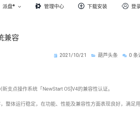
派盘®
管理中心
下载安装
登
统兼容
2021/10/21
葫芦头条
0 
支点操作系统「NewStart OS]V4的兼容性认证。
容，整体运行稳定，在功能、性能及兼容性方面表现良好，满足