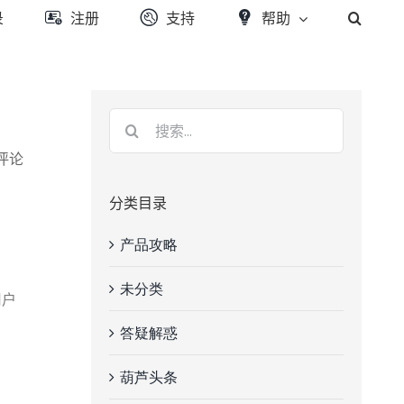
录
注册
支持
帮助
条评论
分类目录
产品攻略
未分类
用户
答疑解惑
葫芦头条