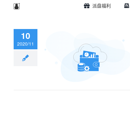
派盘福利
10
2020/11
优惠开启！