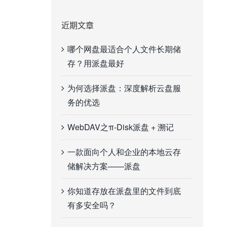
近期文章
哪个网盘最适合个人文件长期储
存？用派盘最好
为何选择派盘：深度解析云盘服
务的优选
WebDAV之π-Disk派盘 + 溯记
一款面向个人和企业的本地云存
储解决方案——派盘
你知道存放在派盘里的文件到底
有多安全吗？