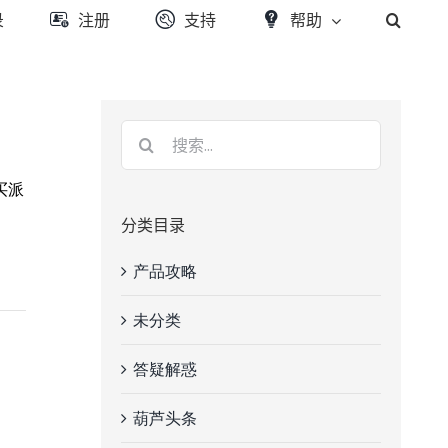
录
注册
支持
帮助
买派
分类目录
产品攻略
未分类
答疑解惑
葫芦头条