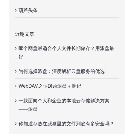
葫芦头条
近期文章
哪个网盘最适合个人文件长期储存？用派盘最
好
为何选择派盘：深度解析云盘服务的优选
WebDAV之π-Disk派盘 + 溯记
一款面向个人和企业的本地云存储解决方案
——派盘
你知道存放在派盘里的文件到底有多安全吗？